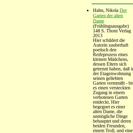
Hahn, Nikola
Der
Garten der alten
Dame
(Frühlingsausgabe)
148 S. Thoni Verlag
2013
Hier schildert die
Autorin zauberhaft
poetisch den
Reifeprozess eines
kleinen Mädchens,
dessen Eltern sich
getrennt haben, daß i
der Etagenwohnung
seinen geliebten
Garten vermmißt - bi
es einen versteckten
Zugang in einem
verbotenen Garten
entdeckt. Hier
begegnet es einer
alten Dame, die
unmögliche Dinge
behauptet und deren
beiden Freunden,
einem Troll, und eine