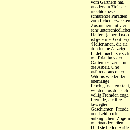
vom Gärtnern hat,
wieder ein Ziel: sie
möchte dieses
schlafende Paradies
zum Leben erwecken
Zusammen mit vier
sehr unterschiedliche
Helfern (einer davon
ist gelernter Gärtner)
/Helferinnen, die sie
durch eine Anzeige
findet, macht sie sich
mit Erlaubnis der
Gartenbesitzerin an
die Arbeit. Und
während aus einer
Wildnis wieder der
ehemalige
Prachtgarten entsteht,
werden aus den sich
völlig Fremden enge
Freunde, die ihre
bewegten
Geschichten, Freude
und Leid nach
anfänglichem Zögern
miteinander teilen.
Und sie helfen Aoife