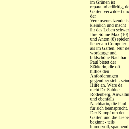
im Grünen ist
reparaturbedürftig, de
Garten verwildert un
der
Vereinsvorsitzende is
kleinlich und macht
ihr das Leben schwer
Ihre Söhne Max (10)
und Anton (8) spiele
lieber am Computer
als im Garten. Nur de
wortkarge und
bildschöne Nachbar
Paul bietet der
Städterin, die oft
hilflos den
Anforderungen
gegenüber steht, sein
Hilfe an. Wäre da
nicht Dr. Sabine
Rodenberg, Anwälti
und ebenfalls
Nachbarin, die Paul
für sich beansprucht.
Der Kampf um den
Garten und die Liebe
beginnt - teils
humorvoll, spannend