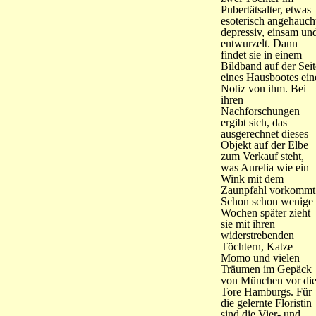
Pubertätsalter, etwas
esoterisch angehauch
depressiv, einsam un
entwurzelt. Dann
findet sie in einem
Bildband auf der Seit
eines Hausbootes ein
Notiz von ihm. Bei
ihren
Nachforschungen
ergibt sich, das
ausgerechnet dieses
Objekt auf der Elbe
zum Verkauf steht,
was Aurelia wie ein
Wink mit dem
Zaunpfahl vorkommt
Schon schon wenige
Wochen später zieht
sie mit ihren
widerstrebenden
Töchtern, Katze
Momo und vielen
Träumen im Gepäck
von München vor di
Tore Hamburgs. Für
die gelernte Floristin
sind die Vier- und