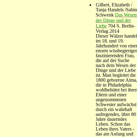
Gilbert, Elizabeth /
Tanja Handels /Sabi
Schwenk
Das Wesen
der Dinge und der
Liebe
704 S. Berlin-
Verlag 2014
Dieser Wälzer handel
im 18. und 19.
Jahrhundert von eine
enorm wissbegierige
faszinierenden Frau,
die auf der Suche
nach dem Wesen der
Dinge und der Liebe
ist. Man begleitet die
1800 geborene Alma
die in Philadelphia
wohlbehütet bei ihre
Eltern und einer
angenommenen
Schwester aufwächst
durch ein wahrhaft
aufregendes, über 80
Jahre dauerndes
Leben. Schon das
Leben ihres Vaters -
das am Anfang und