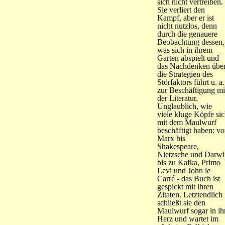
sich nicht vertreiben.
Sie verliert den
Kampf, aber er ist
nicht nutzlos, denn
durch die genauere
Beobachtung dessen,
was sich in ihrem
Garten abspielt und
das Nachdenken übe
die Strategien des
Störfaktors führt u. a.
zur Beschäftigung mi
der Literatur.
Unglaublich, wie
viele kluge Köpfe si
mit dem Maulwurf
beschäftigt haben: v
Marx bis
Shakespeare,
Nietzsche und Darwi
bis zu Kafka, Primo
Levi und John le
Carré - das Buch ist
gespickt mit ihren
Zitaten. Letztendlich
schließt sie den
Maulwurf sogar in ih
Herz und wartet im