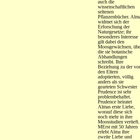
auch die
wissenschaftlichen
seltenen
Pflanzenbücher. Alm
widmet sich der
Erforschung der
Naturgesetze; ihr
besonderes Interesse
gilt dabei den
Moosgewächsen, übe
die sie botanische
Abhandlungen
schreibt. Ihre
Beziehung zu der vo
den Eltern
adoptierten, völlig
anders als sie
gearteten Schwester
Prudence ist sehr
problembehaftet.
Prudence heiratet
Almas erste Liebe,
worauf diese sich
noch mehr in ihre
Moosstudien vertieft.
MErst mit 50 Jahren
erlebt Alma ihre
zweite Liebe und