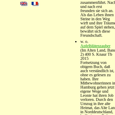
zusammenführt. Nac
und nach erst
freunden sie sich an.
Als das Leben ihnen
Steine in den Weg
wirft und ihre Träum
auf dem Spiel stehen,
bewährt sich diese
Freundschaft.
w. o.
Apfelblütenzauber
(Im Alten Land, Ban
2) 400 S. Knaur Tb
2015
Fortsetzung von
obigem Buch, daß
auch verständlich ist,
ohne es gelesen zu
haben. Ihre
Mitbewohnerinnen i
Hamburg gehen jetzt
eigene Wege und
Leonie hat ihren Job
verloren. Durch den
Umzug in ihre alte
Heimat, das Alte La
in Norddeutschland,