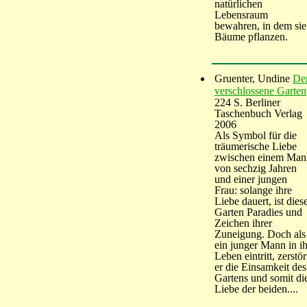
natürlichen
Lebensraum
bewahren, in dem sie
Bäume pflanzen.
Gruenter, Undine
De
verschlossene Garten
224 S. Berliner
Taschenbuch Verlag
2006
Als Symbol für die
träumerische Liebe
zwischen einem Man
von sechzig Jahren
und einer jungen
Frau: solange ihre
Liebe dauert, ist dies
Garten Paradies und
Zeichen ihrer
Zuneigung. Doch als
ein junger Mann in ih
Leben eintritt, zerstör
er die Einsamkeit des
Gartens und somit di
Liebe der beiden....