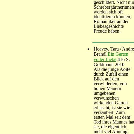
geschildert. Nicht nu
Schrebergärtnerinnen
werden sich oft
identifieren können,
Romantiker an der
Liebesgeshichte
Freude haben.
Heavey, Tara / Andr
Brandl
Ein Garten
voller Liebe
416 S.
Goldmann 2010
Als die junge Aoife
durch Zufall einen
Blick auf den
verwilderten, von
hohen Mauern
umgebenen
verwunschen
wirkenden Garten
erhascht, ist sie wie
verzaubert. Zum
ersten Mal seit dem
Tod ihres Mannes ha
sie, die eigentlich
nicht viel Ahnung