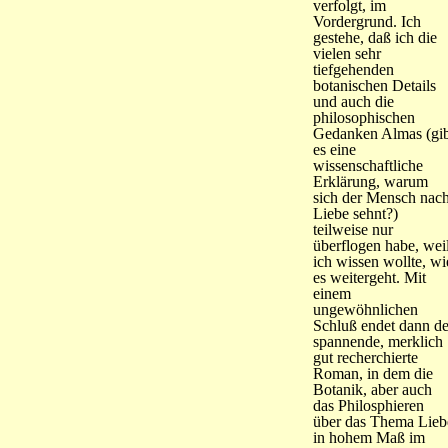
verfolgt, im
Vordergrund. Ich
gestehe, daß ich die
vielen sehr
tiefgehenden
botanischen Details
und auch die
philosophischen
Gedanken Almas (gib
es eine
wissenschaftliche
Erklärung, warum
sich der Mensch nac
Liebe sehnt?)
teilweise nur
überflogen habe, wei
ich wissen wollte, wi
es weitergeht. Mit
einem
ungewöhnlichen
Schluß endet dann de
spannende, merklich
gut recherchierte
Roman, in dem die
Botanik, aber auch
das Philosphieren
über das Thema Lieb
in hohem Maß im