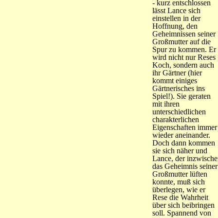
- kurz entschlossen
lässt Lance sich
einstellen in der
Hoffnung, den
Geheimnissen seiner
Großmutter auf die
Spur zu kommen. Er
wird nicht nur Reses
Koch, sondern auch
ihr Gärtner (hier
kommt einiges
Gärtnerisches ins
Spiel!). Sie geraten
mit ihren
unterschiedlichen
charakterlichen
Eigenschaften immer
wieder aneinander.
Doch dann kommen
sie sich näher und
Lance, der inzwisch
das Geheimnis seiner
Großmutter lüften
konnte, muß sich
überlegen, wie er
Rese die Wahrheit
über sich beibringen
soll. Spannend von