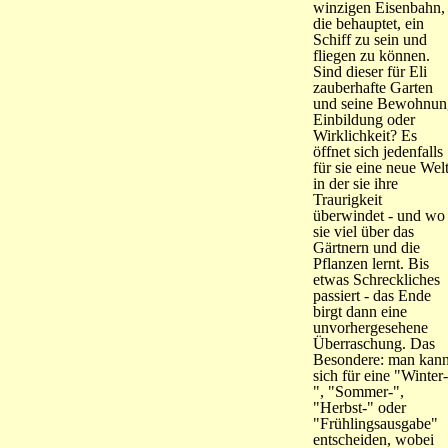
winzigen Eisenbahn,
die behauptet, ein
Schiff zu sein und
fliegen zu können.
Sind dieser für Eli
zauberhafte Garten
und seine Bewohnun
Einbildung oder
Wirklichkeit? Es
öffnet sich jedenfalls
für sie eine neue Welt
in der sie ihre
Traurigkeit
überwindet - und wo
sie viel über das
Gärtnern und die
Pflanzen lernt. Bis
etwas Schreckliches
passiert - das Ende
birgt dann eine
unvorhergesehene
Überraschung. Das
Besondere: man kan
sich für eine "Winter-
", "Sommer-",
"Herbst-" oder
"Frühlingsausgabe"
entscheiden, wobei