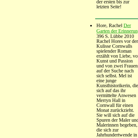
der ersten bis zur
letzten Seite!
Hore, Rachel
Der
Garten der Erinneru
396 S. Lübbe 2010
Rachel Hores vor der
Kulisse Cornwalls
spielender Roman
erzählt von Liebe, v
Kunst und Passion
und von zwei Frauen
auf der Suche nach
sich selbst. Mel ist
eine junge
Kunsthistorikerin, di
sich auf das ihr
vermittelte Anwesen
Merryn Hall in
Cornwall für einen
Monat zurückzieht.
Sie will sich auf die
Spuren der Maler un
Malerinnen begeben,
die sich zur
Jahrhundertwende in