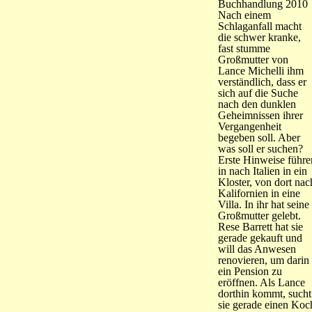
Buchhandlung 2010
Nach einem
Schlaganfall macht
die schwer kranke,
fast stumme
Großmutter von
Lance Michelli ihm
verständlich, dass er
sich auf die Suche
nach den dunklen
Geheimnissen ihrer
Vergangenheit
begeben soll. Aber
was soll er suchen?
Erste Hinweise führe
in nach Italien in ein
Kloster, von dort nac
Kalifornien in eine
Villa. In ihr hat seine
Großmutter gelebt.
Rese Barrett hat sie
gerade gekauft und
will das Anwesen
renovieren, um darin
ein Pension zu
eröffnen. Als Lance
dorthin kommt, sucht
sie gerade einen Koc