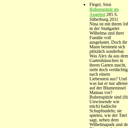
Flegel, Sissi
Bubenspitzle im
Angebot
285 S.
Silberburg 2011
Nina ist mit ihrem Jo
in der Stuttgarter
Wilhelma und ihrer
Familie voll
ausgelastet. Doch ihr
Mann benimmt sich
plötzlich sonderbar.
Was Alex da aus de
Gartenhäuschen in
ihrem Garten macht,
sieht doch verdächtig
nach einem
Liebesnest aus? Und
was hat er nur alleine
auf der Blumeninsel
Mainau vor?
Bubenspitzle sind (fü
Unwissende wie
mich) badische
Schupfnudeln; sie
spielen, wie der Titel
sagt, neben dem
Wilhelmapark und de