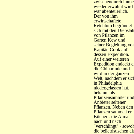
zwischendurch imme
wieder erwähnt wird 
war abenteuerlich.
Der von ihm
erwirtschaftete
Reichtum begründet
sich mit den Diebstah
von Pflanzen im
Garten Kew und
seiner Begleitung vo
Kapitän Cook auf
dessen Expedition.
Auf einer weiteren
Expedition endeckt e
die Chinarinde und
wird in der ganzen
Welt, nachdem er sic
in Philadelphia
niedergelassen hat,
bekannt als
Pflanzensammler un
Anbieter seltener
Pflanzen. Neben den
Pflanzen sammelt er
Bücher - die Alma
nach und nach
"verschlingt" - sowo
die belletristischen al