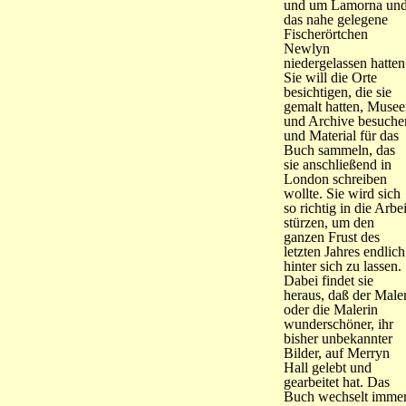
und um Lamorna un
das nahe gelegene
Fischerörtchen
Newlyn
niedergelassen hatten
Sie will die Orte
besichtigen, die sie
gemalt hatten, Muse
und Archive besuche
und Material für das
Buch sammeln, das
sie anschließend in
London schreiben
wollte. Sie wird sich
so richtig in die Arbei
stürzen, um den
ganzen Frust des
letzten Jahres endlich
hinter sich zu lassen.
Dabei findet sie
heraus, daß der Male
oder die Malerin
wunderschöner, ihr
bisher unbekannter
Bilder, auf Merryn
Hall gelebt und
gearbeitet hat. Das
Buch wechselt imme