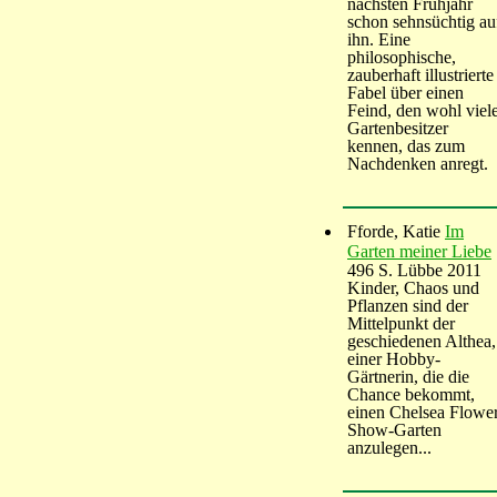
nächsten Frühjahr
schon sehnsüchtig au
ihn. Eine
philosophische,
zauberhaft illustrierte
Fabel über einen
Feind, den wohl viel
Gartenbesitzer
kennen, das zum
Nachdenken anregt.
Fforde, Katie
Im
Garten meiner Liebe
496 S. Lübbe 2011
Kinder, Chaos und
Pflanzen sind der
Mittelpunkt der
geschiedenen Althea,
einer Hobby-
Gärtnerin, die die
Chance bekommt,
einen Chelsea Flowe
Show-Garten
anzulegen...