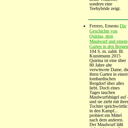
sondern eine
Teehybride zeigt.
Ferrero, Ernesto
Die
Geschichte von
Quirina, dem
Maulwurf und einem
Garten in den Berge
104 S. m. zahlr. Ill.
Kunstmann 2015
Quirina ist eine über
80 Jahre alte
verwitwete Dame, di
ihren Garten in eine
lombardischen
Bergdorf über alles
liebt. Doch eines
Tages tauchen
Maulwurfshügel auf 
und sie zieht mit ihre
Tochter sprichwörtli
in den Kampf...
probiert ein Mittel
nach dem anderen.
Der Maulwurf läßt