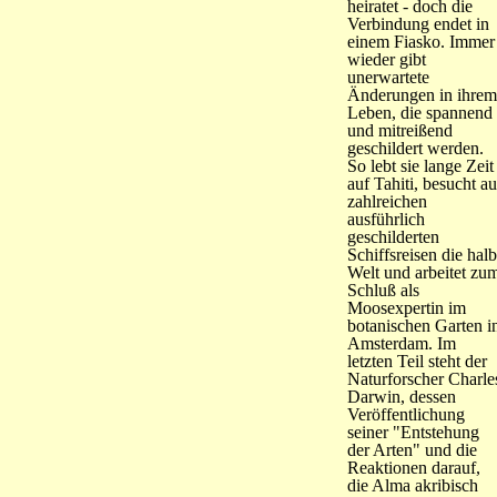
heiratet - doch die
Verbindung endet in
einem Fiasko. Immer
wieder gibt
unerwartete
Änderungen in ihrem
Leben, die spannend
und mitreißend
geschildert werden.
So lebt sie lange Zeit
auf Tahiti, besucht au
zahlreichen
ausführlich
geschilderten
Schiffsreisen die hal
Welt und arbeitet zu
Schluß als
Moosexpertin im
botanischen Garten i
Amsterdam. Im
letzten Teil steht der
Naturforscher Charle
Darwin, dessen
Veröffentlichung
seiner "Entstehung
der Arten" und die
Reaktionen darauf,
die Alma akribisch