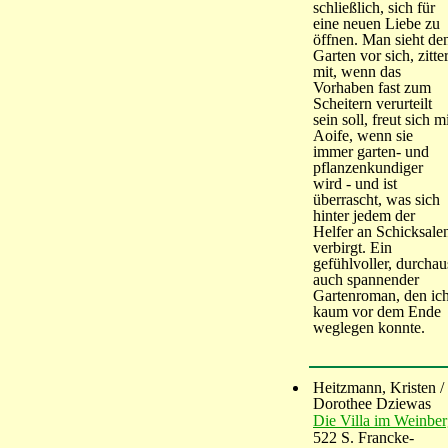
schließlich, sich für
eine neuen Liebe zu
öffnen. Man sieht de
Garten vor sich, zitter
mit, wenn das
Vorhaben fast zum
Scheitern verurteilt
sein soll, freut sich m
Aoife, wenn sie
immer garten- und
pflanzenkundiger
wird - und ist
überrascht, was sich
hinter jedem der
Helfer an Schicksale
verbirgt. Ein
gefühlvoller, durchau
auch spannender
Gartenroman, den ic
kaum vor dem Ende
weglegen konnte.
Heitzmann, Kristen /
Dorothee Dziewas
Die Villa im Weinbe
522 S. Francke-