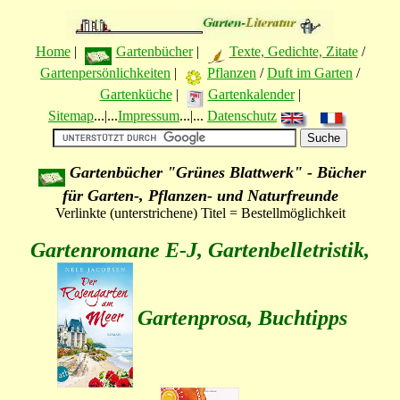
Home
|
Gartenbücher
|
Texte, Gedichte, Zitate
/
Gartenpersönlichkeiten
|
Pflanzen
/
Duft im Garten
/
Gartenküche
|
Gartenkalender
|
Sitemap
...|...
Impressum
...|...
Datenschutz
Gartenbücher "Grünes Blattwerk" - Bücher
für Garten-, Pflanzen- und Naturfreunde
Verlinkte (unterstrichene) Titel = Bestellmöglichkeit
Gartenromane E-J, Gartenbelletristik,
Gartenprosa, Buchtipps