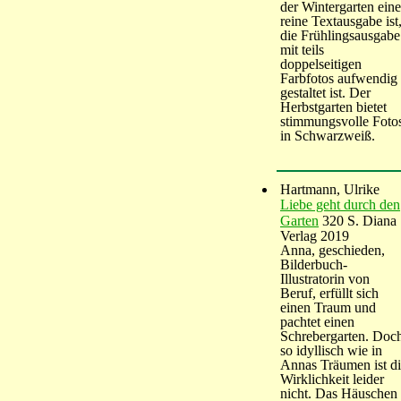
der Wintergarten eine
reine Textausgabe ist
die Frühlingsausgabe
mit teils
doppelseitigen
Farbfotos aufwendig
gestaltet ist. Der
Herbstgarten bietet
stimmungsvolle Foto
in Schwarzweiß.
Hartmann, Ulrike
Liebe geht durch den
Garten
320 S. Diana
Verlag 2019
Anna, geschieden,
Bilderbuch-
Illustratorin von
Beruf, erfüllt sich
einen Traum und
pachtet einen
Schrebergarten. Doc
so idyllisch wie in
Annas Träumen ist d
Wirklichkeit leider
nicht. Das Häuschen