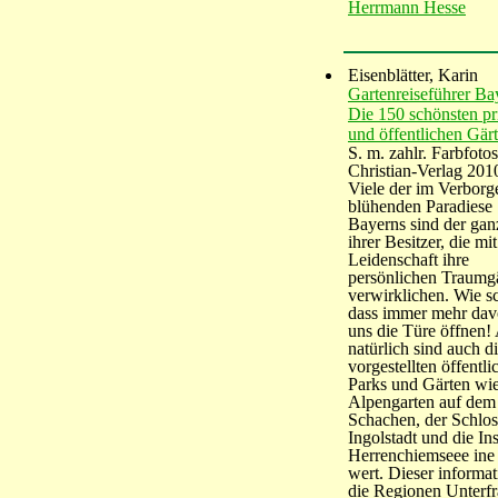
Herrmann Hesse
Eisenblätter, Karin
Gartenreiseführer Ba
Die 150 schönsten pr
und öffentlichen Gär
S. m. zahlr. Farbfotos
Christian-Verlag 201
Viele der im Verborg
blühenden Paradiese
Bayerns sind der gan
ihrer Besitzer, die mit
Leidenschaft ihre
persönlichen Traumg
verwirklichen. Wie s
dass immer mehr dav
uns die Türe öffnen!
natürlich sind auch di
vorgestellten öffentli
Parks und Gärten wie
Alpengarten auf dem
Schachen, der Schlos
Ingolstadt und die Ins
Herrenchiemseee ine
wert. Dieser informat
die Regionen Unterf