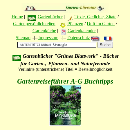
Home
|
Gartenbücher
|
Texte, Gedichte, Zitate
/
Gartenpersönlichkeiten
|
Pflanzen
/
Duft im Garten
/
Gartenküche
|
Gartenkalender
|
Sitemap
...|...
Impressum
...|...
Datenschutz
Gartenbücher "Grünes Blattwerk" - Bücher
für Garten-, Pflanzen- und Naturfreunde
Verlinkte (unterstrichene) Titel = Bestellmöglichkeit
Gartenreiseführer A-G Buchtipps