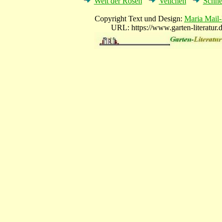
Welt der Rosen
Veilchen
Schne
Copyright Text und Design:
Maria Mail-
URL: https://www.garten-literatur.