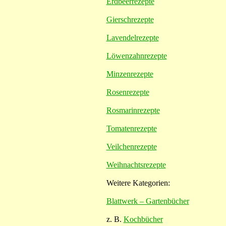
Erdbeerrezepte
Gierschrezepte
Lavendelrezepte
Löwenzahnrezepte
Minzenrezepte
Rosenrezepte
Rosmarinrezepte
Tomatenrezepte
Veilchenrezepte
Weihnachtsrezepte
Weitere Kategorien:
Blattwerk – Gartenbücher
z. B.
Kochbücher