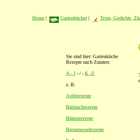
Home
|
Gartenbücher
|
Texte, Gedichte, Zit
Sie sind hier: Gartenküche
Rezepte nach Zutaten:
A - J
- / -
K -Z
z. B.
Apfelrezepte
Bärlauchrezepte
Blütenrezepte
Brennnesselrezepte