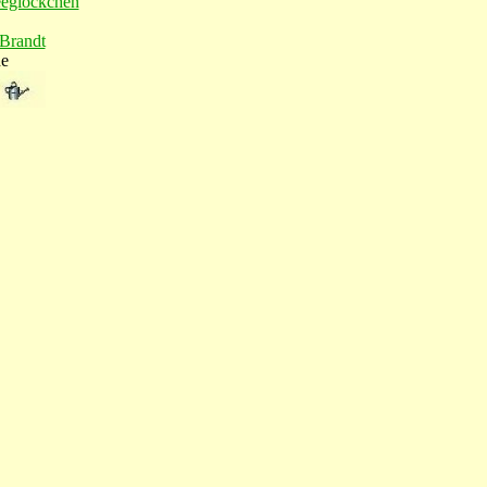
eglöckchen
Brandt
de