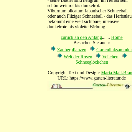
- seine Blätter sind hellgrün, im Herbst sehr
schön weinrot bis dunkelrot.
Viburnum plicatum Japanischer Schneeball
oder auch Filziger Schneeball - das Herbstla
bekommt eine weit sichtbare, intensive
dunkelrote bis violette Färbung
zurück an den Anfang
...|...
Home
Besuchen Sie auch:
Zauberpflanzen
Gartenlinksammlu
Welt der Rosen
Veilchen
Schneeglöckchen
Copyright Text und Design:
Maria Mail-Bran
URL: https://www.garten-literatur.de