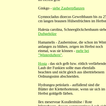
Ginkgo -
siehe Zauberpflanzen
Gymnocladus dioecus Geweihbaum bis zu 2
cm langen braunen Hülsenfrüchten im Herbst
Halesia carolina, Schneeglöckchenbaum sieh
Duftgehölze
Hamamelis - Zaubernüsse, die schon im Wint
anfangen zu blühen, zeigen im Herbst noch
einmal, was sie können -
mehr bei
"Winterduftern"
.
Hosta
- das sich gelb bzw. rötlich verfärbend
Laub der Funkien sollte man ebenfalls
beachten und nicht gleich aus übertriebenem
Ordnungssinn abschneiden.
Hydrangea petiolaris - auffallend sind die
Blätter der Kletterhortensie, wenn sie sich im
Herbst goldgelb färben.
Ilex meserveae Korallenhülse / Rote