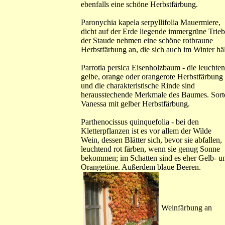
ebenfalls eine schöne Herbstfärbung.
Paronychia kapela serpyllifolia Mauermiere,
dicht auf der Erde liegende immergrüne Trie
der Staude nehmen eine schöne rotbraune
Herbstfärbung an, die sich auch im Winter häl
Parrotia persica Eisenholzbaum - die leuchte
gelbe, orange oder orangerote Herbstfärbung
und die charakteristische Rinde sind
herausstechende Merkmale des Baumes. Sort
Vanessa mit gelber Herbstfärbung.
Parthenocissus quinquefolia - bei den
Kletterpflanzen ist es vor allem der Wilde
Wein, dessen Blätter sich, bevor sie abfallen,
leuchtend rot färben, wenn sie genug Sonne
bekommen; im Schatten sind es eher Gelb- u
Orangetöne. Außerdem blaue Beeren.
Weinfärbung an