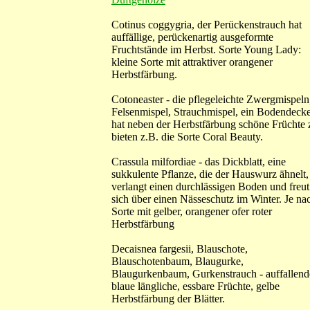
Cotinus coggygria, der Perückenstrauch hat
auffällige, perückenartig ausgeformte
Fruchtstände im Herbst. Sorte Young Lady:
kleine Sorte mit attraktiver orangener
Herbstfärbung.
Cotoneaster - die pflegeleichte Zwergmispeln
Felsenmispel, Strauchmispel, ein Bodendecke
hat neben der Herbstfärbung schöne Früchte 
bieten z.B. die Sorte Coral Beauty.
Crassula milfordiae - das Dickblatt, eine
sukkulente Pflanze, die der Hauswurz ähnelt,
verlangt einen durchlässigen Boden und freut
sich über einen Nässeschutz im Winter. Je na
Sorte mit gelber, orangener ofer roter
Herbstfärbung
Decaisnea fargesii, Blauschote,
Blauschotenbaum, Blaugurke,
Blaugurkenbaum, Gurkenstrauch - auffallend
blaue längliche, essbare Früchte, gelbe
Herbstfärbung der Blätter.