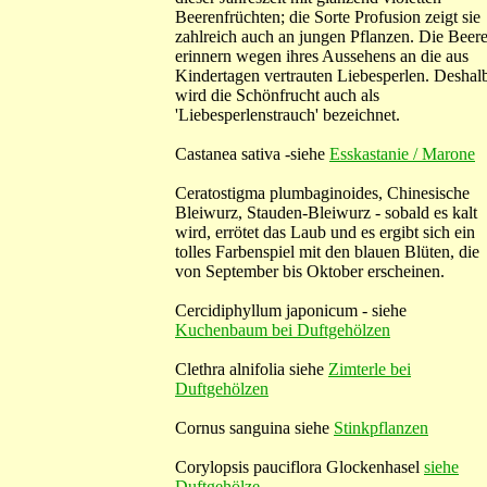
Beerenfrüchten; die Sorte Profusion zeigt sie
zahlreich auch an jungen Pflanzen. Die Beer
erinnern wegen ihres Aussehens an die aus
Kindertagen vertrauten Liebesperlen. Deshal
wird die Schönfrucht auch als
'Liebesperlenstrauch' bezeichnet.
Castanea sativa -siehe
Esskastanie / Marone
Ceratostigma plumbaginoides, Chinesische
Bleiwurz, Stauden-Bleiwurz - sobald es kalt
wird, errötet das Laub und es ergibt sich ein
tolles Farbenspiel mit den blauen Blüten, die
von September bis Oktober erscheinen.
Cercidiphyllum japonicum - siehe
Kuchenbaum bei Duftgehölzen
Clethra alnifolia siehe
Zimterle bei
Duftgehölzen
Cornus sanguina siehe
Stinkpflanzen
Corylopsis pauciflora Glockenhasel
siehe
Duftgehölze