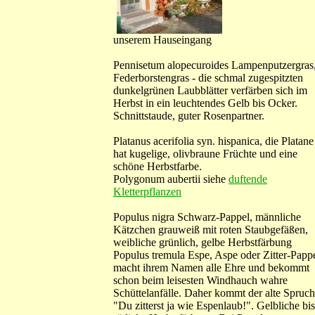
unserem Hauseingang
Pennisetum alopecuroides Lampenputzergras
Federborstengras - die schmal zugespitzten
dunkelgrünen Laubblätter verfärben sich im
Herbst in ein leuchtendes Gelb bis Ocker.
Schnittstaude, guter Rosenpartner.
Platanus acerifolia syn. hispanica, die Platane
hat kugelige, olivbraune Früchte und eine
schöne Herbstfarbe.
Polygonum aubertii siehe
duftende
Kletterpflanzen
Populus nigra Schwarz-Pappel, männliche
Kätzchen grauweiß mit roten Staubgefäßen,
weibliche grünlich, gelbe Herbstfärbung
Populus tremula Espe, Aspe oder Zitter-Papp
macht ihrem Namen alle Ehre und bekommt
schon beim leisesten Windhauch wahre
Schüttelanfälle. Daher kommt der alte Spruch
"Du zitterst ja wie Espenlaub!". Gelbliche bis