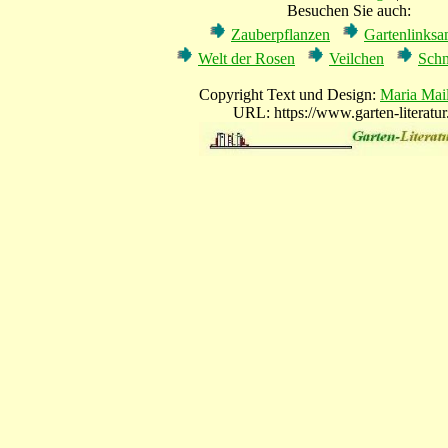
Besuchen Sie auch:
Zauberpflanzen
Gartenlinks
Welt der Rosen
Veilchen
Schn
Copyright Text und Design:
Maria Mai
URL: https://www.garten-literatur