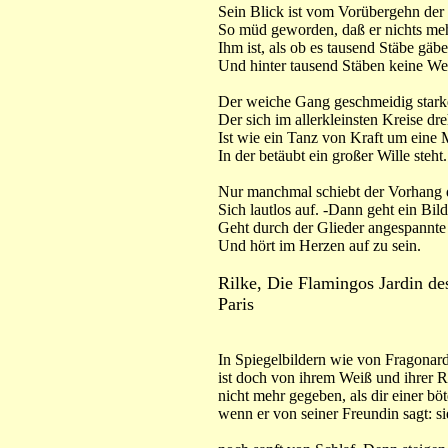
Sein Blick ist vom Vorübergehn der
So müd geworden, daß er nichts meh
Ihm ist, als ob es tausend Stäbe gäbe
Und hinter tausend Stäben keine Wel
Der weiche Gang geschmeidig starke
Der sich im allerkleinsten Kreise dre
Ist wie ein Tanz von Kraft um eine M
In der betäubt ein großer Wille steht.
Nur manchmal schiebt der Vorhang d
Sich lautlos auf. -Dann geht ein Bild
Geht durch der Glieder angespannte S
Und hört im Herzen auf zu sein.
Rilke, Die Flamingos Jardin des
Paris
In Spiegelbildern wie von Fragonar
ist doch von ihrem Weiß und ihrer R
nicht mehr gegeben, als dir einer böt
wenn er von seiner Freundin sagt: s