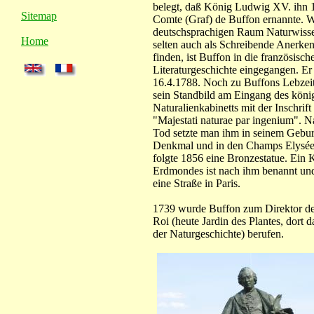
belegt, daß König Ludwig XV. ihn
Sitemap
Comte (Graf) de Buffon ernannte. 
deutschsprachigen Raum Naturwisse
Home
selten auch als Schreibende Anerke
finden, ist Buffon in die französisch
Literaturgeschichte eingegangen. Er
16.4.1788. Noch zu Buffons Lebzei
sein Standbild am Eingang des köni
Naturalienkabinetts mit der Inschrift 
"Majestati naturae par ingenium". 
Tod setzte man ihm in seinem Geburt
Denkmal und in den Champs Elysées
folgte 1856 eine Bronzestatue. Ein K
Erdmondes ist nach ihm benannt un
eine Straße in Paris.
1739 wurde Buffon zum Direktor de
Roi (heute Jardin des Plantes, dort
der Naturgeschichte) berufen.