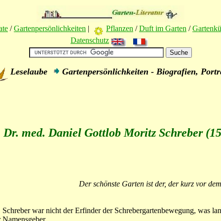
ate
/
Gartenpersönlichkeiten
|
Pflanzen
/
Duft im Garten
/
Gartenk
Datenschutz
Leselaube
Gartenpersönlichkeiten - Biografien, Portr
Dr. med. Daniel Gottlob Moritz Schreber (1
Der schönste Garten ist der, der kurz vor dem
. Schreber war nicht der Erfinder der Schrebergartenbewegung, was lan
r Namensgeber.