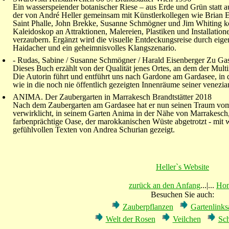
Ein wasserspeiender botanischer Riese – aus Erde und Grün statt 
der von André Heller gemeinsam mit Künstlerkollegen wie Brian E
Saint Phalle, John Brekke, Susanne Schmögner und Jim Whiting kon
Kaleidoskop an Attraktionen, Malereien, Plastiken und Installation
verzaubern. Ergänzt wird die visuelle Entdeckungsreise durch eig
Haidacher und ein geheimnisvolles Klangszenario.
- Rudas, Sabine / Susanne Schmögner / Harald Eisenberger Zu Gast
Dieses Buch erzählt von der Qualität jenes Ortes, an dem der Multim
Die Autorin führt und entführt uns nach Gardone am Gardasee, in
wie in die noch nie öffentlich gezeigten Innenräume seiner venezia
ANIMA. Der Zaubergarten in Marrakesch Brandtstätter 2018
Nach dem Zaubergarten am Gardasee hat er nun seinen Traum vo
verwirklicht, in seinem Garten Anima in der Nähe von Marrakesch,
farbenprächtige Oase, der marokkanischen Wüste abgetrotzt - mit
gefühlvollen Texten von Andrea Schurian gezeigt.
Heller`s Website
zurück an den Anfang
...|...
Ho
Besuchen Sie auch:
Zauberpflanzen
Gartenlink
Welt der Rosen
Veilchen
Sc