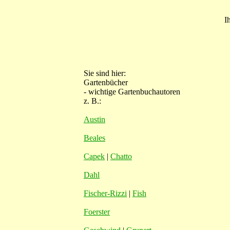
I
Sie sind hier:
Gartenbücher
- wichtige Gartenbuchautoren
z. B.:
Austin
Beales
Capek
|
Chatto
Dahl
Fischer-Rizzi
|
Fish
Foerster