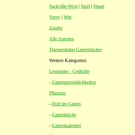
Sackville-West
|
Storl
|
Stuart
Verey
|
Witt
Zander
Alle Autoren
Themenlisten Gartenbücher
Weitere Kategorien:
Leselaube - Gedichte
-
Gartenpersönlichkeiten
Pflanzen
-
Duft im Garten
-
Gartenküche
-
Gartenkalender