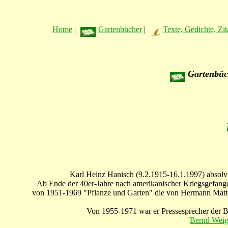
Home
|
Gartenbücher
|
Texte, Gedichte, Zit
Gartenbüc
Karl Heinz Hanisch (9.2.1915-16.1.1997) absolvi
Ab Ende der 40er-Jahre nach amerikanischer Kriegsgefangen
von 1951-1969 "Pflanze und Garten" die von Hermann Matt
Von 1955-1971 war er Pressesprecher der 
'
Bernd Weig